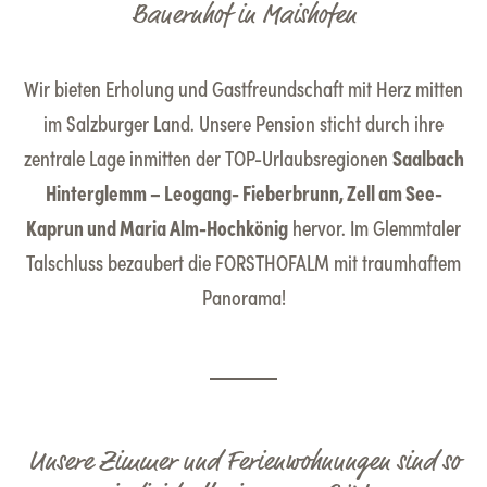
Bauernhof in Maishofen
Wir bieten Erholung und Gastfreundschaft mit Herz mitten
im Salzburger Land. Unsere Pension sticht durch ihre
zentrale Lage inmitten der TOP-Urlaubsregionen
Saalbach
Hinterglemm – Leogang- Fieberbrunn, Zell am See-
Kaprun und Maria Alm-Hochkönig
hervor. Im Glemmtaler
Talschluss bezaubert die FORSTHOFALM mit traumhaftem
Panorama!
Unsere Zimmer und Ferienwohnungen sind so