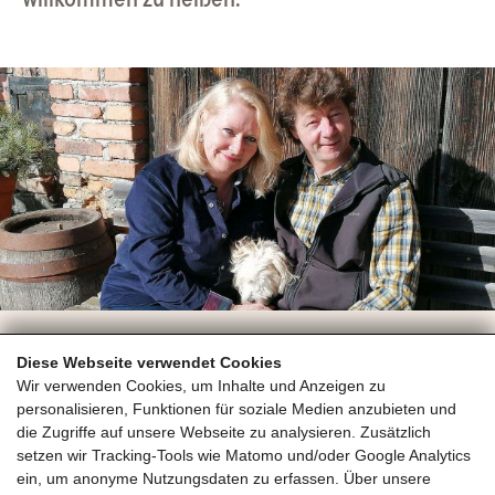
Pension Forsthof
Diese Webseite verwendet Cookies
Glemmerstraße 60
Wir verwenden Cookies, um Inhalte und Anzeigen zu
5751 Maishofen
personalisieren, Funktionen für soziale Medien anzubieten und
die Zugriffe auf unsere Webseite zu analysieren. Zusätzlich
setzen wir Tracking-Tools wie Matomo und/oder Google Analytics
ein, um anonyme Nutzungsdaten zu erfassen. Über unsere